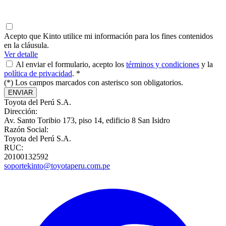
Acepto que Kinto utilice mi información para los fines contenidos
en la cláusula.
Ver detalle
Al enviar el formulario, acepto los
términos y condiciones
y la
política de privacidad
. *
(*) Los campos marcados con asterisco son obligatorios.
ENVIAR
Toyota del Perú S.A.
Dirección:
Av. Santo Toribio 173, piso 14, edificio 8 San Isidro
Razón Social:
Toyota del Perú S.A.
RUC:
20100132592
soportekinto@toyotaperu.com.pe