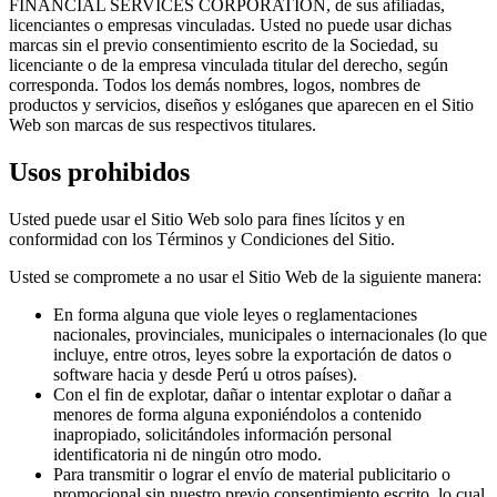
FINANCIAL SERVICES CORPORATION, de sus afiliadas,
licenciantes o empresas vinculadas. Usted no puede usar dichas
marcas sin el previo consentimiento escrito de la Sociedad, su
licenciante o de la empresa vinculada titular del derecho, según
corresponda. Todos los demás nombres, logos, nombres de
productos y servicios, diseños y eslóganes que aparecen en el Sitio
Web son marcas de sus respectivos titulares.
Usos prohibidos
Usted puede usar el Sitio Web solo para fines lícitos y en
conformidad con los Términos y Condiciones del Sitio.
Usted se compromete a no usar el Sitio Web de la siguiente manera:
En forma alguna que viole leyes o reglamentaciones
nacionales, provinciales, municipales o internacionales (lo que
incluye, entre otros, leyes sobre la exportación de datos o
software hacia y desde Perú u otros países).
Con el fin de explotar, dañar o intentar explotar o dañar a
menores de forma alguna exponiéndolos a contenido
inapropiado, solicitándoles información personal
identificatoria ni de ningún otro modo.
Para transmitir o lograr el envío de material publicitario o
promocional sin nuestro previo consentimiento escrito, lo cual