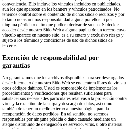
conveniencia. Ello incluye los vínculos incluidos en publicidades,
aun los que aparecen en los banners y vínculos patrocinados. No
tenemos control sobre el contenido de dichos sitios o recursos y por
lo tanto no asumimos responsabilidad alguna por ellos ni por
ninguna pérdida o daño que pudiera derivar de su uso. Si decide
acceder desde nuestro Sitio Web a alguna página de un tercero cuyo
vínculo aparece en nuestro sitio, es a su entero y exclusivo riesgo y
sujeto a los términos y condiciones de uso de dichos sitios de
terceros.
Exención de responsabilidad por
garantías
No garantizamos que los archivos disponibles para ser descargados
desde Internet o de nuestro Sitio Web se encuentren libres de virus u
otros códigos dañinos. Usted es responsable de implementar los
procedimientos y verificaciones que resulten suficientes para
satisfacer sus necesidades particulares relativas a la protección contra
virus y la exactitud de la carga y descarga de datos, así como
también de tener un medio externo a nuestra página para la
recuperación de datos perdidos. En tal sentido, no seremos
responsables por ninguna pérdida o daño causado mediante un
ataque distribuido de denegación de servicio, virus, u otro material