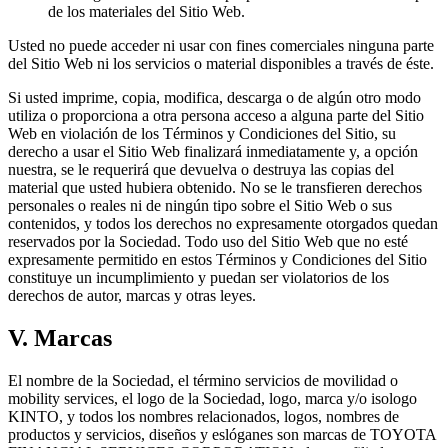
de los materiales del Sitio Web.
Usted no puede acceder ni usar con fines comerciales ninguna parte
del Sitio Web ni los servicios o material disponibles a través de éste.
Si usted imprime, copia, modifica, descarga o de algún otro modo
utiliza o proporciona a otra persona acceso a alguna parte del Sitio
Web en violación de los Términos y Condiciones del Sitio, su
derecho a usar el Sitio Web finalizará inmediatamente y, a opción
nuestra, se le requerirá que devuelva o destruya las copias del
material que usted hubiera obtenido. No se le transfieren derechos
personales o reales ni de ningún tipo sobre el Sitio Web o sus
contenidos, y todos los derechos no expresamente otorgados quedan
reservados por la Sociedad. Todo uso del Sitio Web que no esté
expresamente permitido en estos Términos y Condiciones del Sitio
constituye un incumplimiento y puedan ser violatorios de los
derechos de autor, marcas y otras leyes.
V. Marcas
El nombre de la Sociedad, el término servicios de movilidad o
mobility services, el logo de la Sociedad, logo, marca y/o isologo
KINTO, y todos los nombres relacionados, logos, nombres de
productos y servicios, diseños y eslóganes son marcas de TOYOTA