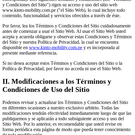
y Condiciones del Sitio") rigen su acceso y uso del sitio web
www.kinto-mobility.com.pe ("el Sitio Web), lo cual incluye todo
contenido, funcionalidad y servicios ofrecidos a través de éste.
Por favor, lea los Términos y Condiciones del Sitio cuidadosamente
antes de comenzar a usar el Sitio Web. Al usar el Sitio Web usted
acepta y acuerda obligarse y observar estas Condiciones y Términos
del Sitio y nuestra Política de Privacidad, la cual se encuentra
disponible en
www.kinto-mobility.com.pe
y es incorporada al
presente mediante referencia.
Si no desea aceptar estos Términos y Condiciones del Sitio o la
Política de Privacidad, por favor no acceda ni use el Sitio Web.
II. Modificaciones a los Términos y
Condiciones de Uso del Sitio
Podemos revisar y actualizar los Términos y Condiciones del Sitio
en diferentes ocasiones a nuestro exclusivo arbitrio. Todas las
modificaciones tendrán efectividad inmediatamente luego de que las
publiquemos y se aplicarán a todo subsiguiente acceso y uso del
Sitio Web. Por lo anterior, es recomendable que usted revise en
forma periódica esta página de modo que pueda tener conocimiento
de toda modificación.