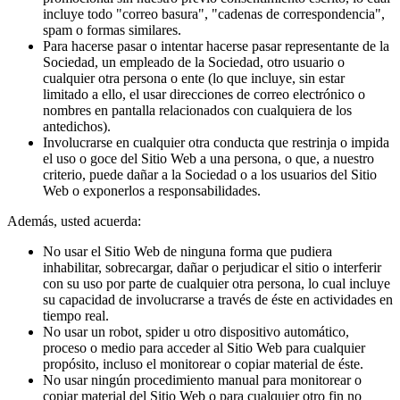
incluye todo "correo basura", "cadenas de correspondencia",
spam o formas similares.
Para hacerse pasar o intentar hacerse pasar representante de la
Sociedad, un empleado de la Sociedad, otro usuario o
cualquier otra persona o ente (lo que incluye, sin estar
limitado a ello, el usar direcciones de correo electrónico o
nombres en pantalla relacionados con cualquiera de los
antedichos).
Involucrarse en cualquier otra conducta que restrinja o impida
el uso o goce del Sitio Web a una persona, o que, a nuestro
criterio, puede dañar a la Sociedad o a los usuarios del Sitio
Web o exponerlos a responsabilidades.
Además, usted acuerda:
No usar el Sitio Web de ninguna forma que pudiera
inhabilitar, sobrecargar, dañar o perjudicar el sitio o interferir
con su uso por parte de cualquier otra persona, lo cual incluye
su capacidad de involucrarse a través de éste en actividades en
tiempo real.
No usar un robot, spider u otro dispositivo automático,
proceso o medio para acceder al Sitio Web para cualquier
propósito, incluso el monitorear o copiar material de éste.
No usar ningún procedimiento manual para monitorear o
copiar material del Sitio Web o para cualquier otro fin no