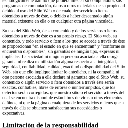
tecnológicamente dañino que pudiera infectar su computadora, sus
programas de computación, datos u otros materiales de su propiedad
debido al uso del Sitio Web o de cualquier servicio o ítems
obtenidos a través de éste, o debido a haber descargado algún
material existente en ella o en cualquier otra página vinculada.
Su uso del Sitio Web, de su contenido y de los servicios o ítems
obtenidos a través de éste es a su propio riesgo. El Sitio web, su
contenido, y todo servicio o ítem a los que se accede a través de éste
se proporcionan "en el estado en que se encuentran" y "conforme se
encuentran disponibles", sin garantías de ningún tipo, expresas ni
implícitas. La sociedad ni ninguna persona asociada a ella otorga
garantía ni realiza manifestación alguna respecto a la integridad,
seguridad, confiabilidad, calidad, exactitud o disponibilidad del Sitio
Web. sin que ello implique limitar lo antedicho, ni la compañía ni
otra persona asociada a ella declara ni garantiza que el Sitio Web, su
contenido o algún servicio o ítem obtenidos a través éste serán
exactos, confiables, libres de errores o ininterrumpidos, que los
defectos serán corregidos, que nuestro sitio o el servidor a través del
cual se encuentra disponible están libres de virus u otros elementos
dañinos, ni que la página o cualquiera de los servicios o ítems que a
través de ella se obtienen satisfacerán sus necesidades o
expectativas.
Limitación de la responsabilidad