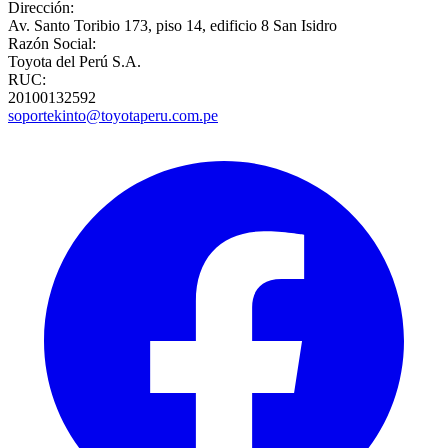
Dirección:
Av. Santo Toribio 173, piso 14, edificio 8 San Isidro
Razón Social:
Toyota del Perú S.A.
RUC:
20100132592
soportekinto@toyotaperu.com.pe