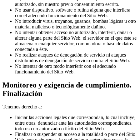
autorizado, sin nuestro previo consentimiento escrito.
No usar dispositivo, software o rutina alguna que interfiera
con el adecuado funcionamiento del Sitio Web.
No introducir virus, troyanos, gusanos, bombas lógicas u otro
material malicioso o tecnológicamente dañino.
No intentar obtener acceso no autorizado, interferir, dañar o
alterar alguna parte del Sitio Web, el servidor en el que éste se
almacena o cualquier servidor, computadora o base de datos
conectada a éste.
No realizar ataques de denegación de servicio ni ataques
distribuidos de denegación de servicio contra el Sitio Web.
No intentar de otro modo interferir con el adecuado
funcionamiento del Sitio Web.
Monitoreo y exigencia de cumplimiento.
Finalización
Tenemos derecho a:
Iniciar las acciones legales que correspondan, lo cual incluye,
entre otras, denunciar ante las autoridades correspondientes,
todo uso no autorizado o ilícito del Sitio Web.
Finalizar o suspender su acceso a la totalidad o parte del Sitio
Web, con o sin causa, lo cual incluye, entre otras cosas, la