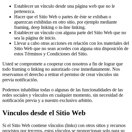
Establecer un vínculo desde una página web que no le
pertenezca.
Hacer que el Sitio Web o partes de éste se exhiban o
aparezcan exhibidas en otro sitio, por ejemplo mediante
framing, deep linking o in-line linking.
Establecer un vínculo con alguna parte del Sitio Web que no
sea la página de inicio.
Llevar a cabo otras acciones en relación con los materiales del
Sitio Web que no sean acordes con alguna otra disposición de
estos Términos y Condiciones del Sitio.
Usted se compromete a cooperar con nosotros a fin de lograr que
todo framing o linking no autorizado cese inmediatamente. Nos
reservamos el derecho a retirar el permiso de crear vínculos sin
previa notificación.
Podemos inhabilitar todas o algunas de las funcionalidades de las
redes sociales y vínculos en cualquier momento, sin necesidad de
notificación previa y a nuestro exclusivo arbitrio.
Vínculos desde el Sitio Web
Si el Sitio Web contiene vínculos (links) con otros sitios y recursos
provistos por terceros, estos vínculos se proporcionan solo para su