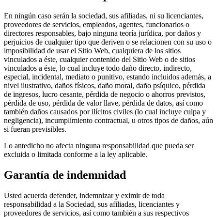
En ningún caso serán la sociedad, sus afiliadas, ni su licenciantes,
proveedores de servicios, empleados, agentes, funcionarios o
directores responsables, bajo ninguna teoría jurídica, por daños y
perjuicios de cualquier tipo que deriven o se relacionen con su uso o
imposibilidad de usar el Sitio Web, cualquiera de los sitios
vinculados a éste, cualquier contenido del Sitio Web o de sitios
vinculados a éste, lo cual incluye todo daño directo, indirecto,
especial, incidental, mediato o punitivo, estando incluidos además, a
nivel ilustrativo, daños físicos, daño moral, daño psíquico, pérdida
de ingresos, lucro cesante, pérdida de negocio o ahorros previstos,
pérdida de uso, pérdida de valor llave, pérdida de datos, así como
también daños causados por ilícitos civiles (lo cual incluye culpa y
negligencia), incumplimiento contractual, u otros tipos de daños, aún
si fueran previsibles.
Lo antedicho no afecta ninguna responsabilidad que pueda ser
excluida o limitada conforme a la ley aplicable.
Garantía de indemnidad
Usted acuerda defender, indemnizar y eximir de toda
responsabilidad a la Sociedad, sus afiliadas, licenciantes y
proveedores de servicios, así como también a sus respectivos