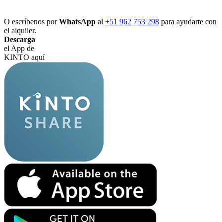
O escríbenos por
WhatsApp
al
+51 962 753 298
para ayudarte con
el alquiler.
Descarga
el App de
KINTO aquí