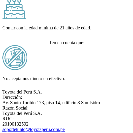
Contar con la edad mínima de 21 años de edad.
Ten en cuenta que:
S
No aceptamos dinero en efectivo.
Toyota del Perú S.A.
Dirección:
Av. Santo Toribio 173, piso 14, edificio 8 San Isidro
Razón Social:
Toyota del Perú S.A.
RUC:
20100132592
soportekinto@toyotaperu.com.pe