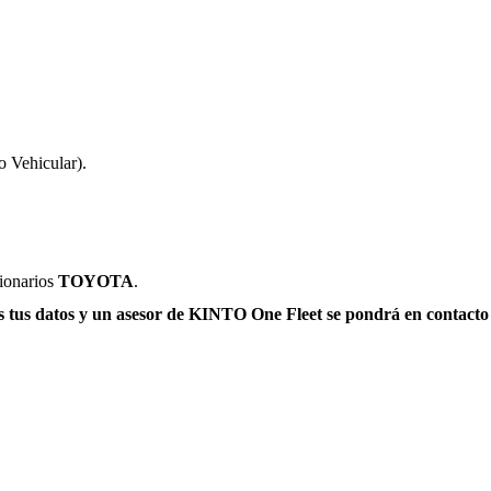
o Vehicular).
sionarios
TOYOTA
.
 tus datos y
un asesor de KINTO One Fleet
se pondrá en contacto